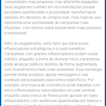
comunidades mais pequenas, mas altamente engajadas.
Seus seguidores confiam em recomendações porque
percebem autenticidade e proximidade, transformando
opiniões em decisões de compra reais. Para marcas, isso
representa uma oportunidade de campanhas mais
eficientes, com retorno sobre investimento mais previsível
e mensurável.
Além do engajamento, outro fator que torna esses
influenciadores estratégicos é o custo-benefício.
Campanhas com grandes influenciadores podem custar
milhões, enquanto a soma de diversas micro campanhas
pode alcançar públicos distintos de forma segmentada,
com investimentos muito mais acessíveis. Essa estratégia
permite testar produtos, ajustar mensagens e criar
conteúdo personalizado para nichos específicos. Por
exemplo, uma marca de cosméticos pode trabalhar com
micro influenciadores especializados em pele sensível,
enquanto outra marca de fitness pode apostar em nano
influenciadores com audiências apaixonadas por treinos e
bem-estar. O resultado é mais relevância, conversão e